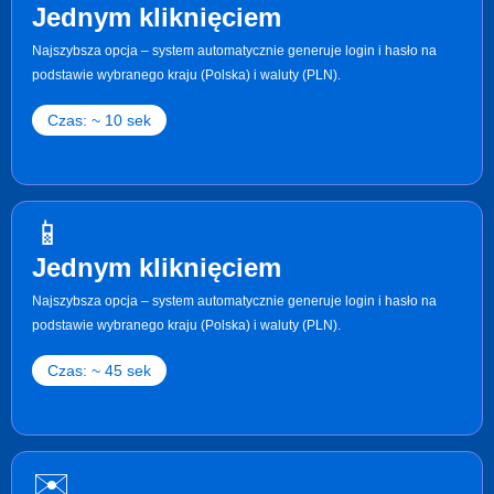
Jednym kliknięciem
Najszybsza opcja – system automatycznie generuje login i hasło na
podstawie wybranego kraju (Polska) i waluty (PLN).
Czas: ~ 10 sek
📱
Jednym kliknięciem
Najszybsza opcja – system automatycznie generuje login i hasło na
podstawie wybranego kraju (Polska) i waluty (PLN).
Czas: ~ 45 sek
✉️