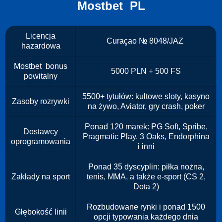
Mostbet PL
Licencja
Curaçao № 8048/JAZ
hazardowa
Mostbet bonus
5000 PLN + 500 FS
powitalny
5500+ tytułów: kultowe sloty, kasyno
Zasoby rozrywki
na żywo, Aviator, gry crash, poker
Ponad 120 marek: PG Soft, Spribe,
Dostawcy
Pragmatic Play, 3 Oaks, Endorphina
oprogramowania
i inni
Ponad 35 dyscyplin: piłka nożna,
Zakłady na sport
tenis, MMA, a także e-sport (CS 2,
Dota 2)
Rozbudowane rynki i ponad 1500
Głębokość linii
opcji typowania każdego dnia