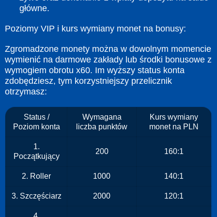
główne.
Poziomy VIP i kurs wymiany monet na bonusy:
Zgromadzone monety można w dowolnym momencie
wymienić na darmowe zakłady lub środki bonusowe z
wymogiem obrotu x60. Im wyższy status konta
zdobędziesz, tym korzystniejszy przelicznik
otrzymasz:
Status /
Wymagana
Kurs wymiany
Poziom konta
liczba punktów
monet na PLN
1.
200
160:1
Początkujący
2. Roller
1000
140:1
3. Szczęściarz
2000
120:1
4.