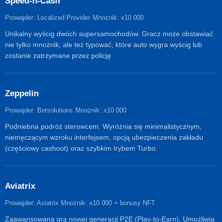
Speed-n-Cash
Prowajder: Localized Provider
Mnożnik: x10 000
Unikalny wyścig dwóch supersamochodów. Gracz może obstawiać
nie tylko mnożnik, ale też typować, które auto wygra wyścig lub
zostanie zatrzymane przez policję.
Zeppelin
Prowajder: Betsolutions
Mnożnik: x10 000
Podniebna podróż sterowcem. Wyróżnia się minimalistycznym,
niemęczącym wzroku interfejsem, opcją ubezpieczenia zakładu
(częściowy cashout) oraz szybkim trybem Turbo.
Aviatrix
Prowajder: Aviatrix
Mnożnik: x10 000 + bonusy NFT
Zaawansowana gra nowej generacji P2E (Play-to-Earn). Umożliwia