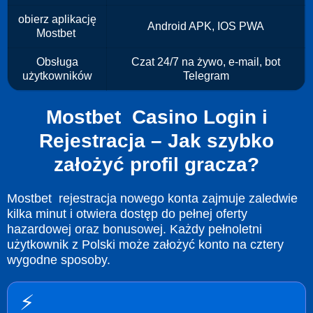
obierz aplikację
Android APK, IOS PWA
Mostbet
Obsługa
Czat 24/7 na żywo, e-mail, bot
użytkowników
Telegram
Mostbet Casino Login i
Rejestracja – Jak szybko
założyć profil gracza?
Mostbet rejestracja nowego konta zajmuje zaledwie
kilka minut i otwiera dostęp do pełnej oferty
hazardowej oraz bonusowej. Każdy pełnoletni
użytkownik z Polski może założyć konto na cztery
wygodne sposoby.
⚡