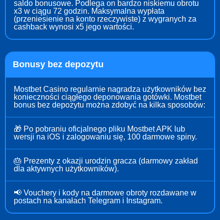
saldo bonusowe. Podlega on bardzo niskiemu obrotu
x3 w ciągu 72 godzin. Maksymalna wypłata
(przeniesienie na konto rzeczywiste) z wygranych za
cashback wynosi x5 jego wartości.
Bonusy bez depozytu
Mostbet Casino regularnie nagradza użytkowników bez
konieczności ciągłego deponowania gotówki. Mostbet
bonus bez depozytu można zdobyć na kilka sposobów:
🎁 Po pobraniu oficjalnego pliku Mostbet APK lub
wersji na iOS i zalogowaniu się, 100 darmowe spiny.
🎂 Prezenty z okazji urodzin gracza (darmowy zakład
dla aktywnych użytkowników).
📢 Vouchery i kody na darmowe obroty rozdawane w
postach na kanałach Telegram i Instagram.