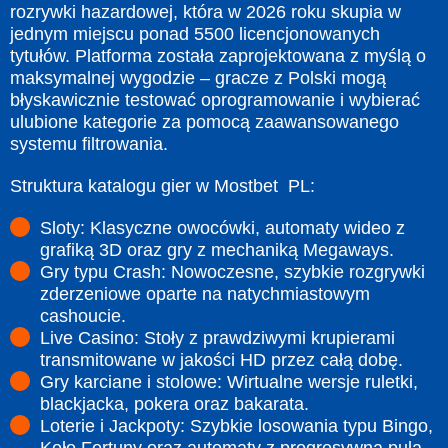
rozrywki hazardowej, która w 2026 roku skupia w
jednym miejscu ponad 5500 licencjonowanych
tytułów. Platforma została zaprojektowana z myślą o
maksymalnej wygodzie – gracze z Polski mogą
błyskawicznie testować oprogramowanie i wybierać
ulubione kategorie za pomocą zaawansowanego
systemu filtrowania.
Struktura katalogu gier w Mostbet PL:
Sloty: Klasyczne owocówki, automaty wideo z
grafiką 3D oraz gry z mechaniką Megaways.
Gry typu Crash: Nowoczesne, szybkie rozgrywki
zderzeniowe oparte na natychmiastowym
cashoucie.
Live Casino: Stoły z prawdziwymi krupierami
transmitowane w jakości HD przez całą dobę.
Gry karciane i stolowe: Wirtualne wersje ruletki,
blackjacka, pokera oraz bakarata.
Loterie i Jackpoty: Szybkie losowania typu Bingo,