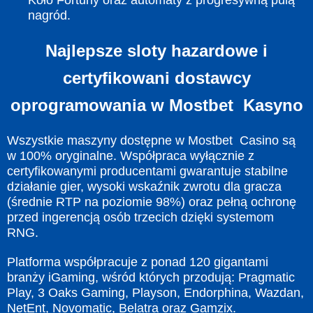
Koło Fortuny oraz automaty z progresywną pulą
nagród.
Najlepsze sloty hazardowe i
certyfikowani dostawcy
oprogramowania w Mostbet Kasyno
Wszystkie maszyny dostępne w Mostbet Casino są
w 100% oryginalne. Współpraca wyłącznie z
certyfikowanymi producentami gwarantuje stabilne
działanie gier, wysoki wskaźnik zwrotu dla gracza
(średnie RTP na poziomie 98%) oraz pełną ochronę
przed ingerencją osób trzecich dzięki systemom
RNG.
Platforma współpracuje z ponad 120 gigantami
branży iGaming, wśród których przodują: Pragmatic
Play, 3 Oaks Gaming, Playson, Endorphina, Wazdan,
NetEnt, Novomatic, Belatra oraz Gamzix.