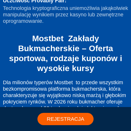
Uczciwość Provably Fair:
Technologia kryptograficzna uniemożliwia jakąkolwiek
manipulację wynikiem przez kasyno lub zewnętrzne
oprogramowanie.
Mostbet Zakłady
Bukmacherskie – Oferta
sportowa, rodzaje kuponów i
wysokie kursy
Dla milionów typerów Mostbet to przede wszystkim
bezkompromisowa platforma bukmacherska, która
charakteryzuje się wyjątkowo niską marżą i głębokim
pokryciem rynków. W 2026 roku bukmacher oferuje
dostęp do ponad 30 tradycyjnych i elektronicznych
dyscyplin sportowych, gwarantując elastyczne limity
REJESTRACJA
stawek oraz nowoczesne narzędzia kontroli ryzyka.