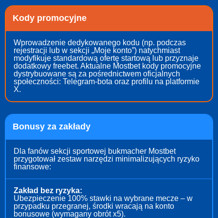
Kody promocyjne
Wprowadzenie dedykowanego kodu (np. podczas
rejestracji lub w sekcji „Moje konto”) natychmiast
modyfikuje standardową ofertę startową lub przyznaje
dodatkowy freebet. Aktualne Mostbet kody promocyjne
dystrybuowane są za pośrednictwem oficjalnych
społeczności: Telegram-bota oraz profilu na platformie
X.
Bonusy za zakłady
Dla fanów sekcji sportowej bukmacher Mostbet
przygotował zestaw narzędzi minimalizujących ryzyko
finansowe:
Zakład bez ryzyka:
Ubezpieczenie 100% stawki na wybrane mecze – w
przypadku przegranej, środki wracają na konto
bonusowe (wymagany obrót x5).