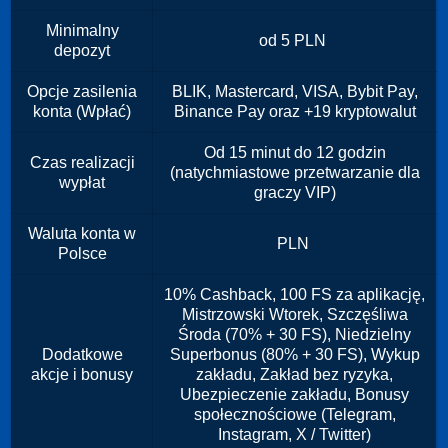
Minimalny
od 5 PLN
depozyt
Opcje zasilenia
BLIK, Mastercard, VISA, Bybit Pay,
konta (Wpłać)
Binance Pay oraz +19 kryptowalut
Od 15 minut do 12 godzin
Czas realizacji
(natychmiastowe przetwarzanie dla
wypłat
graczy VIP)
Waluta konta w
PLN
Polsce
10% Cashback, 100 FS za aplikację,
Mistrzowski Wtorek, Szczęśliwa
Środa (70% + 30 FS), Niedzielny
Dodatkowe
Superbonus (80% + 30 FS), Wykup
akcje i bonusy
zakładu, Zakład bez ryzyka,
Ubezpieczenie zakładu, Bonusy
społecznościowe (Telegram,
Instagram, X / Twitter)