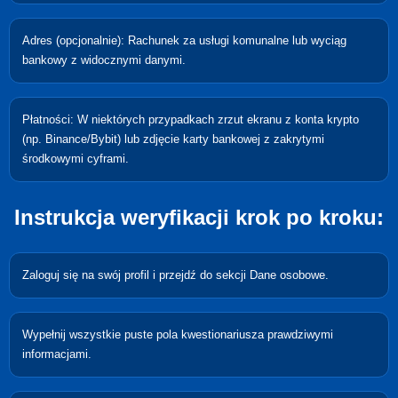
Adres (opcjonalnie): Rachunek za usługi komunalne lub wyciąg
bankowy z widocznymi danymi.
Płatności: W niektórych przypadkach zrzut ekranu z konta krypto
(np. Binance/Bybit) lub zdjęcie karty bankowej z zakrytymi
środkowymi cyframi.
Instrukcja weryfikacji krok po kroku:
Zaloguj się na swój profil i przejdź do sekcji Dane osobowe.
Wypełnij wszystkie puste pola kwestionariusza prawdziwymi
informacjami.