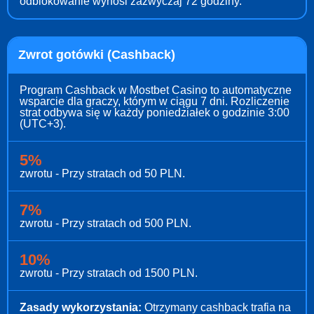
odblokowanie wynosi zazwyczaj 72 godziny.
Zwrot gotówki (Cashback)
Program Cashback w Mostbet Casino to automatyczne
wsparcie dla graczy, którym w ciągu 7 dni. Rozliczenie
strat odbywa się w każdy poniedziałek o godzinie 3:00
(UTC+3).
5%
zwrotu - Przy stratach od 50 PLN.
7%
zwrotu - Przy stratach od 500 PLN.
10%
zwrotu - Przy stratach od 1500 PLN.
Zasady wykorzystania:
Otrzymany cashback trafia na